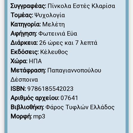
Συγγραφέας:
Πίνκολα Εστές Κλαρίσα
Τομέας:
Ψυχολογία
Κατηγορία:
Μελέτη
Αφήγηση:
Φωτεινιά Εύα
Διάρκεια:
26 ώρες και 7 λεπτά
Εκδόσεις:
Κέλευθος
Χώρα:
ΗΠΑ
Μετάφραση:
Παπαγιαννοπούλου
Δέσποινα
ISBN:
9786185542023
Αριθμός αρχείου:
07641
Βιβλιοθήκη:
Φάρος Τυφλών Ελλάδος
Μορφή:
mp3