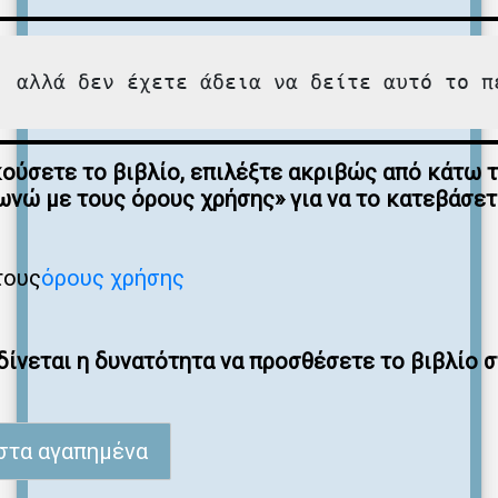
, αλλά δεν έχετε άδεια να δείτε αυτό το π
κούσετε το βιβλίο, επιλέξτε ακριβώς από κάτω 
νώ με τους όρους χρήσης» για να το κατεβάσε
τους
όρους χρήσης
ίνεται η δυνατότητα να προσθέσετε το βιβλίο 
στα αγαπημένα