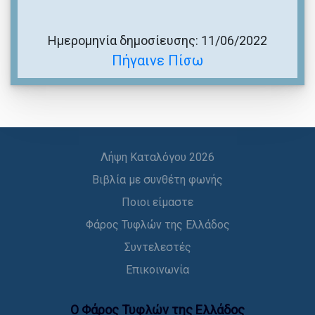
Ημερομηνία δημοσίευσης: 11/06/2022
Πήγαινε Πίσω
Λήψη Καταλόγου 2026
Βιβλία με συνθέτη φωνής
Ποιοι είμαστε
Φάρος Τυφλών της Ελλάδος
Συντελεστές
Επικοινωνία
Ο Φάρος Τυφλών της Ελλάδoς