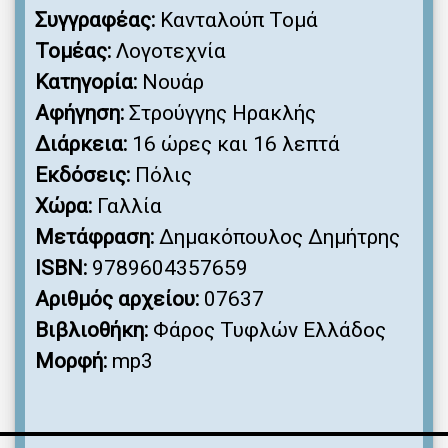
Συγγραφέας:
Κανταλούπ Τομά
Τομέας:
Λογοτεχνία
Κατηγορία:
Νουάρ
Αφήγηση:
Στρούγγης Ηρακλής
Διάρκεια:
16 ώρες και 16 λεπτά
Εκδόσεις:
Πόλις
Χώρα:
Γαλλία
Μετάφραση:
Δημακόπουλος Δημήτρης
ISBN:
9789604357659
Αριθμός αρχείου:
07637
Βιβλιοθήκη:
Φάρος Τυφλών Ελλάδος
Μορφή:
mp3