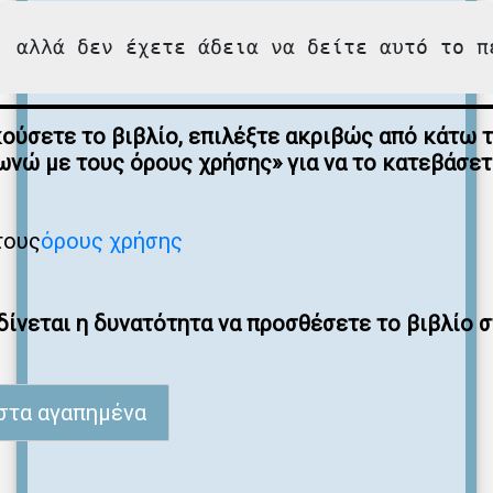
, αλλά δεν έχετε άδεια να δείτε αυτό το π
κούσετε το βιβλίο, επιλέξτε ακριβώς από κάτω 
νώ με τους όρους χρήσης» για να το κατεβάσε
τους
όρους χρήσης
ίνεται η δυνατότητα να προσθέσετε το βιβλίο 
στα αγαπημένα