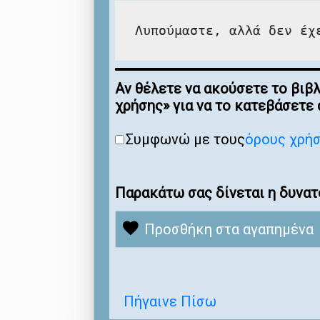
Λυπούμαστε, αλλά δεν έχ
Αν θέλετε να ακούσετε το βιβ
χρήσης» για να το κατεβάσετε
Συμφωνώ με τους
όρους χρή
Παρακάτω σας δίνεται η δυνατ
Προσθήκη στα αγαπημένα
Πήγαινε Πίσω