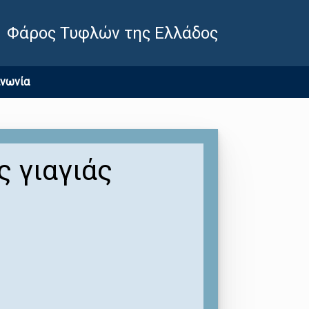
Φάρος Τυφλών της Ελλάδος
ινωνία
ς γιαγιάς