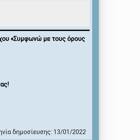
έγχου «Συμφωνώ με τους όρους
ας!
νία δημοσίευσης: 13/01/2022