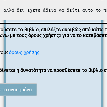
, αλλά δεν έχετε άδεια να δείτε αυτό το π
κούσετε το βιβλίο, επιλέξτε ακριβώς από κάτω 
νώ με τους όρους χρήσης» για να το κατεβάσε
τους
όρους χρήσης
ίνεται η δυνατότητα να προσθέσετε το βιβλίο 
στα αγαπημένα