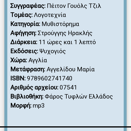
Συγγραφέας:
Πέιτον Γουόλς Τζιλ
Τομέας:
Λογοτεχνία
Κατηγορία:
Μυθιστόρημα
Αφήγηση:
Στρούγγης Ηρακλής
Διάρκεια:
11 ώρες και 1 λεπτό
Εκδόσεις:
Ψυχογιός
Χώρα:
Αγγλία
Μετάφραση:
Αγγελίδου Μαρία
ISBN:
9789602741740
Αριθμός αρχείου:
07541
Βιβλιοθήκη:
Φάρος Τυφλών Ελλάδος
Μορφή:
mp3