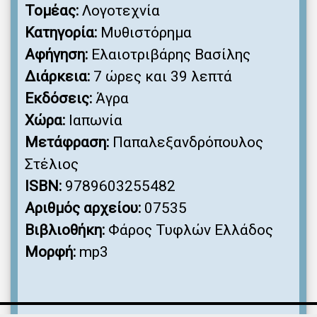
Τομέας:
Λογοτεχνία
Κατηγορία:
Μυθιστόρημα
Αφήγηση:
Ελαιοτριβάρης Βασίλης
Διάρκεια:
7 ώρες και 39 λεπτά
Εκδόσεις:
Άγρα
Χώρα:
Ιαπωνία
Μετάφραση:
Παπαλεξανδρόπουλος
Στέλιος
ISBN:
9789603255482
Αριθμός αρχείου:
07535
Βιβλιοθήκη:
Φάρος Τυφλών Ελλάδος
Μορφή:
mp3