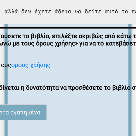
, αλλά δεν έχετε άδεια να δείτε αυτό το π
κούσετε το βιβλίο, επιλέξτε ακριβώς από κάτω 
νώ με τους όρους χρήσης» για να το κατεβάσε
τους
όρους χρήσης
ίνεται η δυνατότητα να προσθέσετε το βιβλίο 
στα αγαπημένα