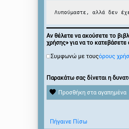
Λυπούμαστε, αλλά δεν έχ
Αν θέλετε να ακούσετε το βιβ
χρήσης» για να το κατεβάσετε
Συμφωνώ με τους
όρους χρή
Παρακάτω σας δίνεται η δυνατ
Προσθήκη στα αγαπημένα
Πήγαινε Πίσω