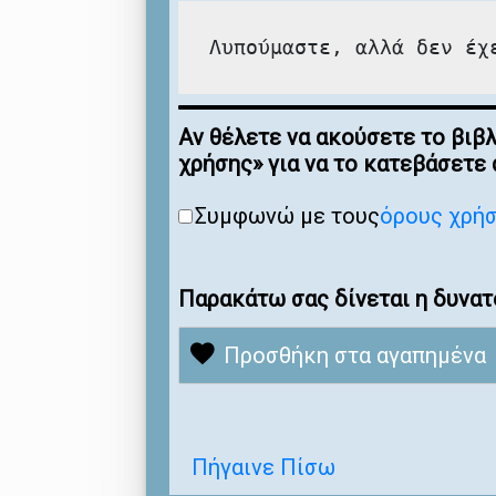
Λυπούμαστε, αλλά δεν έχ
Αν θέλετε να ακούσετε το βιβ
χρήσης» για να το κατεβάσετε
Συμφωνώ με τους
όρους χρή
Παρακάτω σας δίνεται η δυνατ
Προσθήκη στα αγαπημένα
Πήγαινε Πίσω