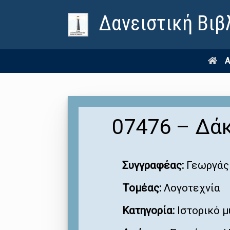
Δανειστική Βιβ
Α
07476 – Δάκ
Συγγραφέας:
Γεωργάς
Τομέας:
Λογοτεχνία
Κατηγορία:
Ιστορικό μ