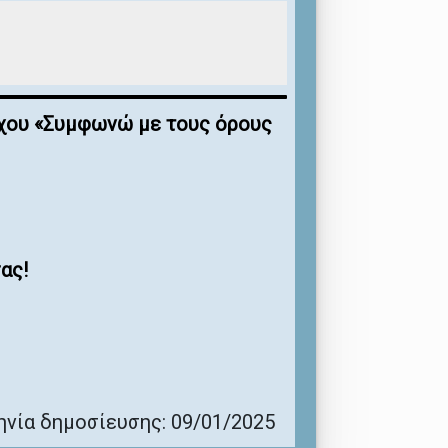
έγχου «Συμφωνώ με τους όρους
ας!
νία δημοσίευσης: 09/01/2025