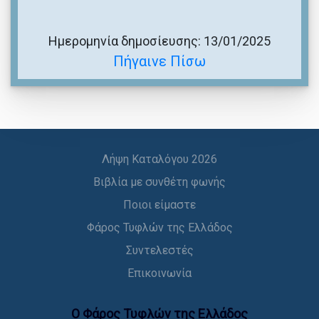
Ημερομηνία δημοσίευσης: 13/01/2025
Πήγαινε Πίσω
Λήψη Καταλόγου 2026
Βιβλία με συνθέτη φωνής
Ποιοι είμαστε
Φάρος Τυφλών της Ελλάδος
Συντελεστές
Επικοινωνία
Ο Φάρος Τυφλών της Ελλάδoς