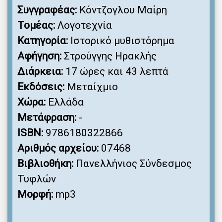
Συγγραφέας:
Κόντζογλου Μαίρη
Τομέας:
Λογοτεχνία
Κατηγορία:
Ιστορικό μυθιστόρημα
Αφήγηση:
Στρούγγης Ηρακλής
Διάρκεια:
17 ώρες και 43 λεπτά
Εκδόσεις:
Μεταίχμιο
Χώρα:
Ελλάδα
Μετάφραση:
-
ISBN:
9786180322866
Αριθμός αρχείου:
07468
Βιβλιοθήκη:
Πανελλήνιος Σύνδεσμος
Τυφλών
Μορφή:
mp3