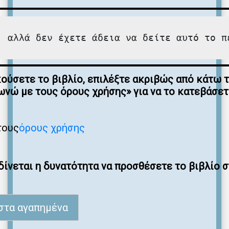
, αλλά δεν έχετε άδεια να δείτε αυτό το π
κούσετε το βιβλίο, επιλέξτε ακριβώς από κάτω 
νώ με τους όρους χρήσης» για να το κατεβάσε
τους
όρους χρήσης
ίνεται η δυνατότητα να προσθέσετε το βιβλίο 
στα αγαπημένα