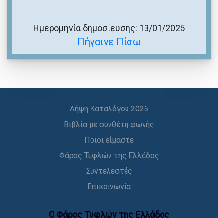
Ημερομηνία δημοσίευσης: 13/01/2025
Πήγαινε Πίσω
Λήψη Καταλόγου 2026
Βιβλία με συνθέτη φωνής
Ποιοι είμαστε
Φάρος Τυφλών της Ελλάδος
Συντελεστές
Επικοινωνία
Ο Φάρος Τυφλών της Ελλάδoς