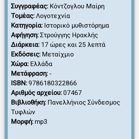
Συγγραφέας:
Κόντζογλου Μαίρη
Τομέας:
Λογοτεχνία
Κατηγορία:
Ιστορικό μυθιστόρημα
Αφήγηση:
Στρούγγης Ηρακλής
Διάρκεια:
17 ώρες και 25 λεπτά
Εκδόσεις:
Μεταίχμιο
Χώρα:
Ελλάδα
Μετάφραση:
-
ISBN:
9786180322866
Αριθμός αρχείου:
07467
Βιβλιοθήκη:
Πανελλήνιος Σύνδεσμος
Τυφλών
Μορφή:
mp3