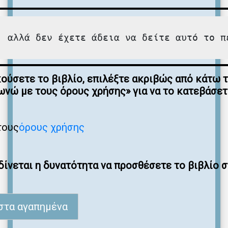
, αλλά δεν έχετε άδεια να δείτε αυτό το π
κούσετε το βιβλίο, επιλέξτε ακριβώς από κάτω 
νώ με τους όρους χρήσης» για να το κατεβάσε
τους
όρους χρήσης
ίνεται η δυνατότητα να προσθέσετε το βιβλίο 
στα αγαπημένα