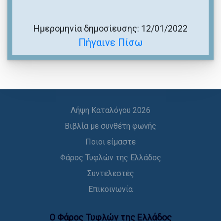
Ημερομηνία δημοσίευσης: 12/01/2022
Πήγαινε Πίσω
Λήψη Καταλόγου 2026
Βιβλία με συνθέτη φωνής
Ποιοι είμαστε
Φάρος Τυφλών της Ελλάδος
Συντελεστές
Επικοινωνία
Ο Φάρος Τυφλών της Ελλάδoς