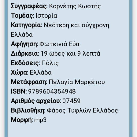
Συγγραφέας:
Κορνέτης Κωστής
Τομέας:
Ιστορία
Κατηγορία:
Νεότερη και σύγχρονη
Ελλάδα
Αφήγηση:
Φωτεινιά Εύα
Διάρκεια:
19 ώρες και 9 λεπτά
Εκδόσεις:
Πόλις
Χώρα:
Ελλάδα
Μετάφραση:
Πελαγία Μαρκέτου
ISBN:
9789604354948
Αριθμός αρχείου:
07459
Βιβλιοθήκη:
Φάρος Τυφλών Ελλάδος
Μορφή:
mp3