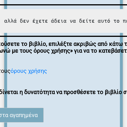
, αλλά δεν έχετε άδεια να δείτε αυτό το π
κούσετε το βιβλίο, επιλέξτε ακριβώς από κάτω 
νώ με τους όρους χρήσης» για να το κατεβάσε
τους
όρους χρήσης
ίνεται η δυνατότητα να προσθέσετε το βιβλίο 
στα αγαπημένα