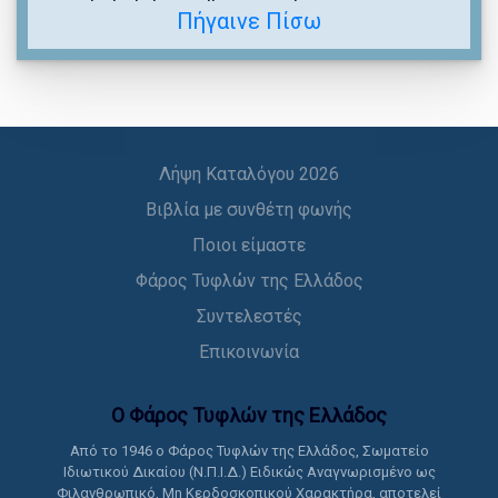
Πήγαινε Πίσω
Λήψη Καταλόγου 2026
Βιβλία με συνθέτη φωνής
Ποιοι είμαστε
Φάρος Τυφλών της Ελλάδος
Συντελεστές
Επικοινωνία
Ο Φάρος Τυφλών της Ελλάδoς
Από το 1946 ο Φάρος Τυφλών της Ελλάδος, Σωματείο
Ιδιωτικού Δικαίου (Ν.Π.Ι.Δ.) Ειδικώς Αναγνωρισμένο ως
Φιλανθρωπικό, Μη Κερδοσκοπικού Χαρακτήρα, αποτελεί