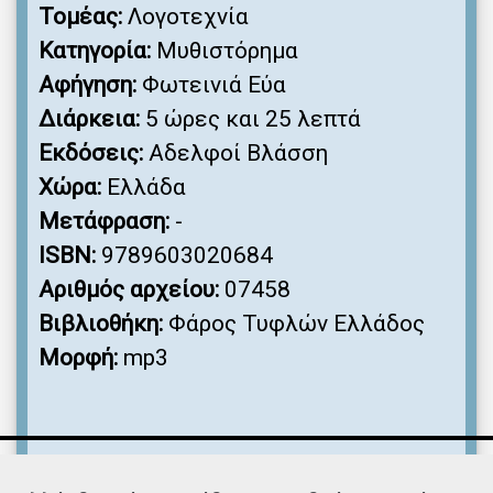
Τομέας:
Λογοτεχνία
Κατηγορία:
Μυθιστόρημα
Αφήγηση:
Φωτεινιά Εύα
Διάρκεια:
5 ώρες και 25 λεπτά
Εκδόσεις:
Αδελφοί Βλάσση
Χώρα:
Ελλάδα
Μετάφραση:
-
ISBN:
9789603020684
Αριθμός αρχείου:
07458
Βιβλιοθήκη:
Φάρος Τυφλών Ελλάδος
Μορφή:
mp3