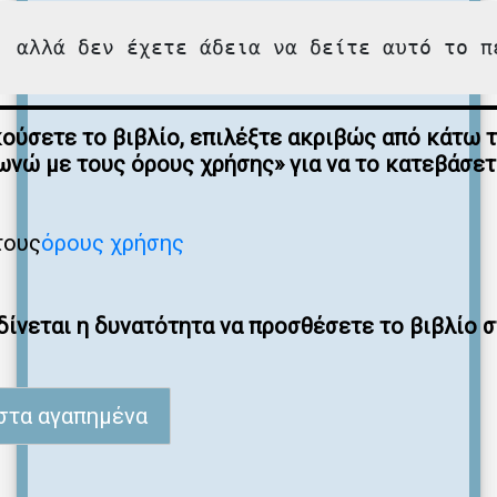
, αλλά δεν έχετε άδεια να δείτε αυτό το π
κούσετε το βιβλίο, επιλέξτε ακριβώς από κάτω 
νώ με τους όρους χρήσης» για να το κατεβάσε
τους
όρους χρήσης
ίνεται η δυνατότητα να προσθέσετε το βιβλίο 
στα αγαπημένα