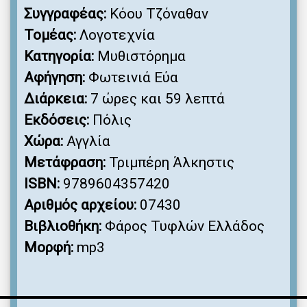
Συγγραφέας:
Κόου Τζόναθαν
Τομέας:
Λογοτεχνία
Κατηγορία:
Μυθιστόρημα
Αφήγηση:
Φωτεινιά Εύα
Διάρκεια:
7 ώρες και 59 λεπτά
Εκδόσεις:
Πόλις
Χώρα:
Αγγλία
Μετάφραση:
Τριμπέρη Άλκηστις
ISBN:
9789604357420
Αριθμός αρχείου:
07430
Βιβλιοθήκη:
Φάρος Τυφλών Ελλάδος
Μορφή:
mp3