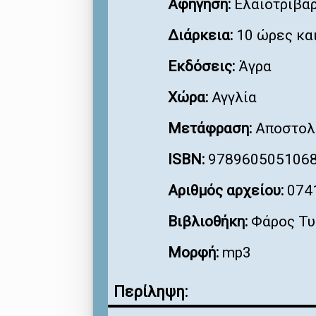
Αφήγηση:
Ελαιοτριβάρ
Διάρκεια:
10 ώρες και
Εκδόσεις:
Άγρα
Χώρα:
Αγγλία
Μετάφραση:
Αποστολ
ISBN:
978960505106
Αριθμός αρχείου:
074
Βιβλιοθήκη:
Φάρος Τυ
Μορφή:
mp3
Περίληψη: