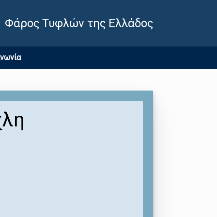
Φάρος Τυφλών της Ελλάδος
ινωνία
χλη