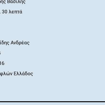
ης Βασίλης
 30 λεπτά
ίδης Ανδρέας
8
16
φλών Ελλάδος