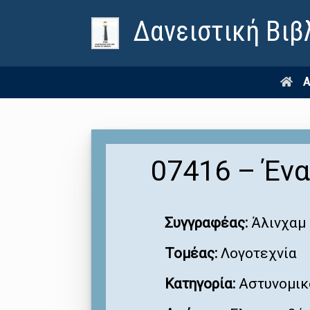
Δανειστική Βιβ
Α
07416 – Ένα
Συγγραφέας:
Άλινχαμ
Τομέας:
Λογοτεχνία
Κατηγορία:
Αστυνομικ