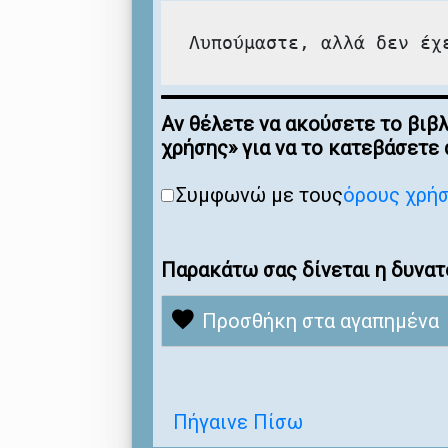
Λυπούμαστε, αλλά δεν έχ
Αν θέλετε να ακούσετε το βιβ
χρήσης» για να το κατεβάσετε
Συμφωνώ με τους
όρους χρή
Παρακάτω σας δίνεται η δυνατ
Προσθήκη στα αγαπημένα
Πήγαινε Πίσω