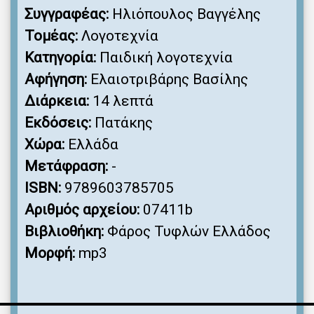
Συγγραφέας:
Ηλιόπουλος Βαγγέλης
Τομέας:
Λογοτεχνία
Κατηγορία:
Παιδική λογοτεχνία
Αφήγηση:
Ελαιοτριβάρης Βασίλης
Διάρκεια:
14 λεπτά
Εκδόσεις:
Πατάκης
Χώρα:
Ελλάδα
Μετάφραση:
-
ISBN:
9789603785705
Αριθμός αρχείου:
07411b
Βιβλιοθήκη:
Φάρος Τυφλών Ελλάδος
Μορφή:
mp3