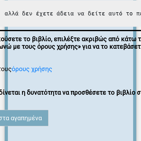
, αλλά δεν έχετε άδεια να δείτε αυτό το π
κούσετε το βιβλίο, επιλέξτε ακριβώς από κάτω 
νώ με τους όρους χρήσης» για να το κατεβάσε
τους
όρους χρήσης
ίνεται η δυνατότητα να προσθέσετε το βιβλίο 
στα αγαπημένα