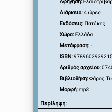
Αφήγηση:
Ελαιοτριβάρ
Διάρκεια:
4 ώρες
Εκδόσεις:
Πατάκης
Χώρα:
Ελλάδα
Μετάφραση:
-
ISBN:
978960293921
Αριθμός αρχείου:
074
Βιβλιοθήκη:
Φάρος Τυ
Μορφή:
mp3
Περίληψη: