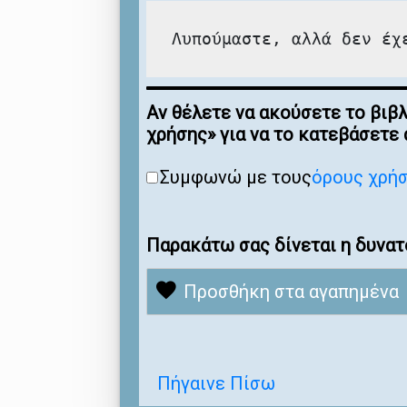
Λυπούμαστε, αλλά δεν έχ
Αν θέλετε να ακούσετε το βιβ
χρήσης» για να το κατεβάσετε
Συμφωνώ με τους
όρους χρή
Παρακάτω σας δίνεται η δυνατ
Προσθήκη στα αγαπημένα
Πήγαινε Πίσω