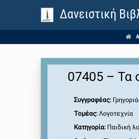
Δανειστική Βιβ
Α
07405 – Τα 
Συγγραφέας:
Γρηγοριά
Τομέας:
Λογοτεχνία
Κατηγορία:
Παιδική λ