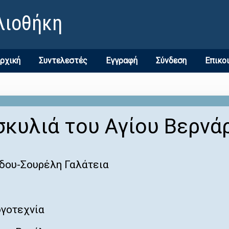
λιοθήκη
ρχική
Συντελεστές
Εγγραφή
Σύνδεση
Επικο
σκυλιά του Αγίου Βερνά
δου-Σουρέλη Γαλάτεια
ογοτεχνία