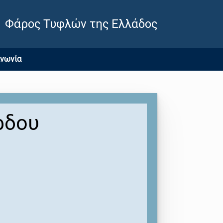
Φάρος Τυφλών της Ελλάδος
ινωνία
ρδου