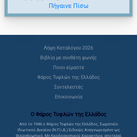
Πήγαινε Πίσω
Λήψη Καταλόγου 2026
Βιβλία με συνθέτη φωνής
Ποιοι είμαστε
Φάρος Τυφλών της Ελλάδος
Συντελεστές
Επικοινωνία
Ο Φάρος Τυφλών της Ελλάδoς
Από το 1946 ο Φάρος Τυφλών της Ελλάδος, Σωματείο
Ιδιωτικού Δικαίου (Ν.Π.Ι.Δ.) Ειδικώς Αναγνωρισμένο ως
Φιλανθρωπικό, Μη Κερδοσκοπικού Χαρακτήρα, αποτελεί