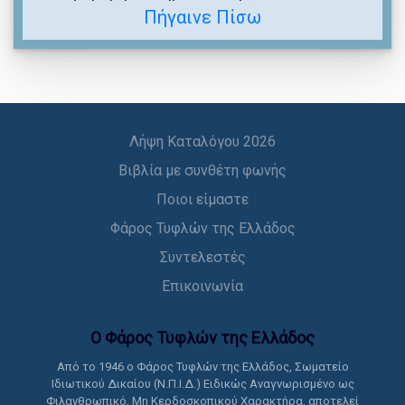
Πήγαινε Πίσω
Λήψη Καταλόγου 2026
Βιβλία με συνθέτη φωνής
Ποιοι είμαστε
Φάρος Τυφλών της Ελλάδος
Συντελεστές
Επικοινωνία
Ο Φάρος Τυφλών της Ελλάδoς
Από το 1946 ο Φάρος Τυφλών της Ελλάδος, Σωματείο
Ιδιωτικού Δικαίου (Ν.Π.Ι.Δ.) Ειδικώς Αναγνωρισμένο ως
Φιλανθρωπικό, Μη Κερδοσκοπικού Χαρακτήρα, αποτελεί