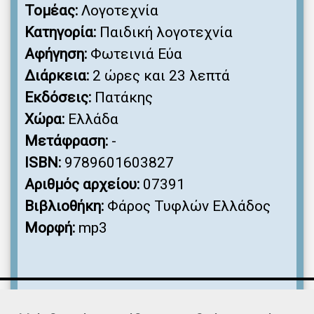
Τομέας:
Λογοτεχνία
Κατηγορία:
Παιδική λογοτεχνία
Αφήγηση:
Φωτεινιά Εύα
Διάρκεια:
2 ώρες και 23 λεπτά
Εκδόσεις:
Πατάκης
Χώρα:
Ελλάδα
Μετάφραση:
-
ISBN:
9789601603827
Αριθμός αρχείου:
07391
Βιβλιοθήκη:
Φάρος Τυφλών Ελλάδος
Μορφή:
mp3