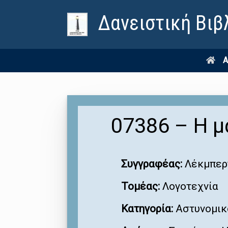
Δανειστική Βιβ
Α
07386 – Η μ
Συγγραφέας:
Λέκμπερ
Τομέας:
Λογοτεχνία
Κατηγορία:
Αστυνομικ