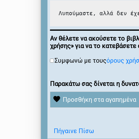
Λυπούμαστε, αλλά δεν έχ
Αν θέλετε να ακούσετε το βιβ
χρήσης» για να το κατεβάσετε
Συμφωνώ με τους
όρους χρή
Παρακάτω σας δίνεται η δυνατ
Προσθήκη στα αγαπημένα
Πήγαινε Πίσω