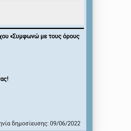
έγχου «Συμφωνώ με τους όρους
ας!
νία δημοσίευσης: 09/06/2022