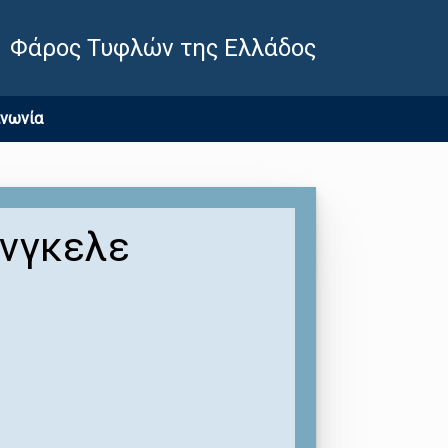
Φάρος Τυφλών της Ελλάδος
ινωνία
ένγκελε