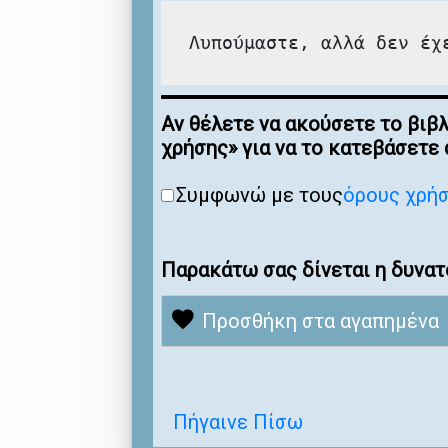
Λυπούμαστε, αλλά δεν έχ
Αν θέλετε να ακούσετε το βιβ
χρήσης» για να το κατεβάσετε
Συμφωνώ με τους
όρους χρή
Παρακάτω σας δίνεται η δυνατ
Προσθήκη στα αγαπημένα
Πήγαινε Πίσω