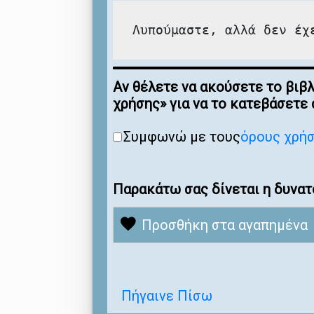
Λυπούμαστε, αλλά δεν έχ
Αν θέλετε να ακούσετε το βιβ
χρήσης» για να το κατεβάσετε
Συμφωνώ με τους
όρους χρή
Παρακάτω σας δίνεται η δυνατ
Προσθήκη στα αγαπημένα
Πήγαινε Πίσω