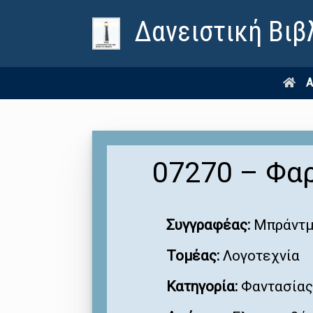
Δανειστική Βιβ
Α
07270 – Φαρ
Συγγραφέας:
Μπράντμ
Τομέας:
Λογοτεχνία
Κατηγορία:
Φαντασίας