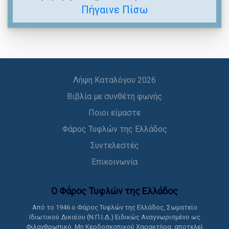
Πήγαινε Πίσω
Λήψη Καταλόγου 2026
Βιβλία με συνθέτη φωνής
Ποιοι είμαστε
Φάρος Τυφλών της Ελλάδος
Συντελεστές
Επικοινωνία
Ο Φάρος Τυφλών της Ελλάδoς
Από το 1946 ο Φάρος Τυφλών της Ελλάδος, Σωματείο
Ιδιωτικού Δικαίου (Ν.Π.Ι.Δ.) Ειδικώς Αναγνωρισμένο ως
Φιλανθρωπικό, Μη Κερδοσκοπικού Χαρακτήρα, αποτελεί