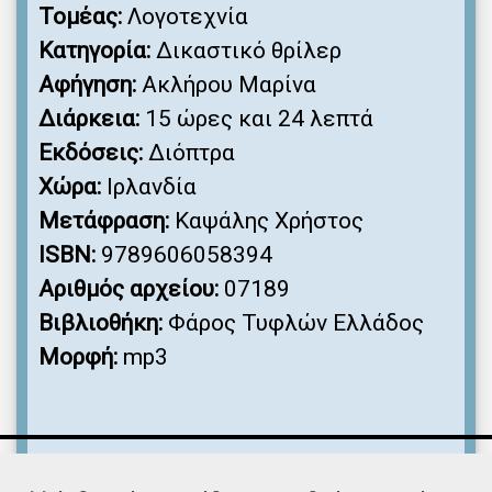
Τομέας:
Λογοτεχνία
Κατηγορία:
Δικαστικό θρίλερ
Αφήγηση:
Ακλήρου Μαρίνα
Διάρκεια:
15 ώρες και 24 λεπτά
Εκδόσεις:
Διόπτρα
Χώρα:
Ιρλανδία
Μετάφραση:
Καψάλης Χρήστος
ISBN:
9789606058394
Αριθμός αρχείου:
07189
Βιβλιοθήκη:
Φάρος Τυφλών Ελλάδος
Μορφή:
mp3