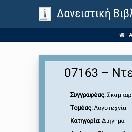
Δανειστική Βιβ
Α
07163 – Ντ
Συγγραφέας:
Σκαμπαρ
Τομέας:
Λογοτεχνία
Κατηγορία:
Διήγημα