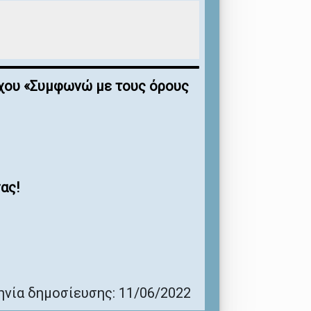
έγχου «Συμφωνώ με τους όρους
ας!
νία δημοσίευσης: 11/06/2022