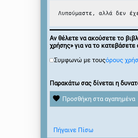
Λυπούμαστε, αλλά δεν έχ
Αν θέλετε να ακούσετε το βιβ
χρήσης» για να το κατεβάσετε
Συμφωνώ με τους
όρους χρή
Παρακάτω σας δίνεται η δυνατ
Προσθήκη στα αγαπημένα
Πήγαινε Πίσω