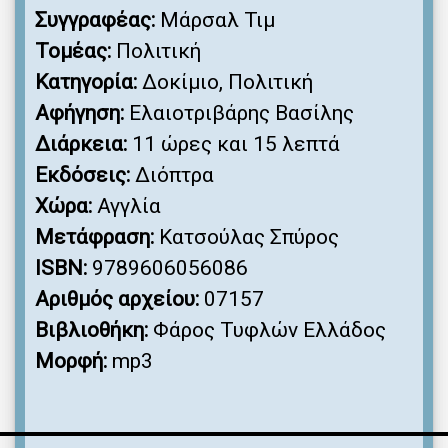
Συγγραφέας:
Μάρσαλ Τιμ
Τομέας:
Πολιτική
Κατηγορία:
Δοκίμιο, Πολιτική
Αφήγηση:
Ελαιοτριβάρης Βασίλης
Διάρκεια:
11 ώρες και 15 λεπτά
Εκδόσεις:
Διόπτρα
Χώρα:
Αγγλία
Μετάφραση:
Κατσούλας Σπύρος
ISBN:
9789606056086
Αριθμός αρχείου:
07157
Βιβλιοθήκη:
Φάρος Τυφλών Ελλάδος
Μορφή:
mp3