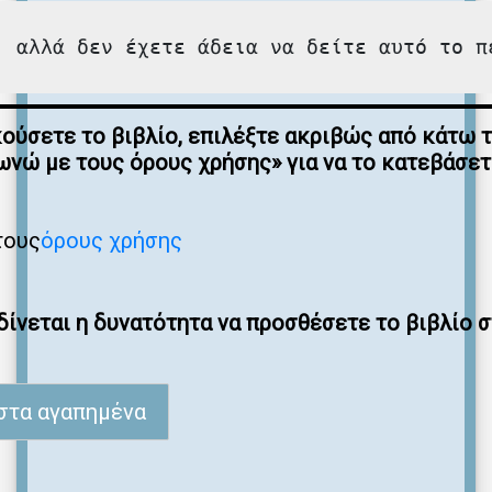
, αλλά δεν έχετε άδεια να δείτε αυτό το π
κούσετε το βιβλίο, επιλέξτε ακριβώς από κάτω 
νώ με τους όρους χρήσης» για να το κατεβάσε
τους
όρους χρήσης
ίνεται η δυνατότητα να προσθέσετε το βιβλίο 
στα αγαπημένα