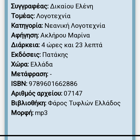
Συγγραφέας:
Δικαίου Ελένη
Τομέας:
Λογοτεχνία
Κατηγορία:
Νεανική Λογοτεχνία
Αφήγηση:
Ακλήρου Μαρίνα
Διάρκεια:
4 ώρες και 23 λεπτά
Εκδόσεις:
Πατάκης
Χώρα:
Ελλάδα
Μετάφραση:
-
ISBN:
9789601662886
Αριθμός αρχείου:
07147
Βιβλιοθήκη:
Φάρος Τυφλών Ελλάδος
Μορφή:
mp3