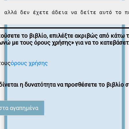
, αλλά δεν έχετε άδεια να δείτε αυτό το π
κούσετε το βιβλίο, επιλέξτε ακριβώς από κάτω 
νώ με τους όρους χρήσης» για να το κατεβάσε
τους
όρους χρήσης
ίνεται η δυνατότητα να προσθέσετε το βιβλίο 
στα αγαπημένα