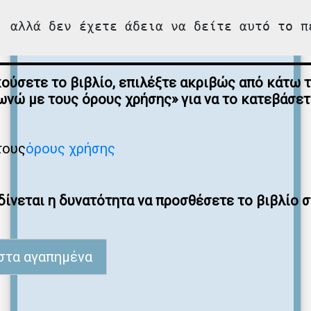
, αλλά δεν έχετε άδεια να δείτε αυτό το π
κούσετε το βιβλίο, επιλέξτε ακριβώς από κάτω 
νώ με τους όρους χρήσης» για να το κατεβάσε
τους
όρους χρήσης
ίνεται η δυνατότητα να προσθέσετε το βιβλίο 
στα αγαπημένα