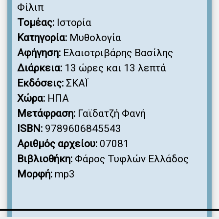
Φίλιπ
Τομέας:
Ιστορία
Κατηγορία:
Μυθολογία
Αφήγηση:
Ελαιοτριβάρης Βασίλης
Διάρκεια:
13 ώρες και 13 λεπτά
Εκδόσεις:
ΣΚΑΪ
Χώρα:
ΗΠΑ
Μετάφραση:
Γαϊδατζή Φανή
ISBN:
9789606845543
Αριθμός αρχείου:
07081
Βιβλιοθήκη:
Φάρος Τυφλών Ελλάδος
Μορφή:
mp3