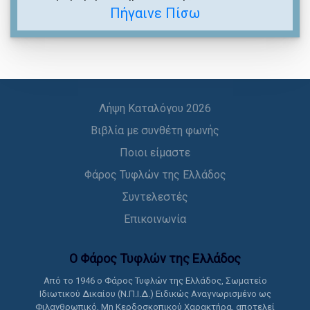
Πήγαινε Πίσω
Λήψη Καταλόγου 2026
Βιβλία με συνθέτη φωνής
Ποιοι είμαστε
Φάρος Τυφλών της Ελλάδος
Συντελεστές
Επικοινωνία
Ο Φάρος Τυφλών της Ελλάδoς
Από το 1946 ο Φάρος Τυφλών της Ελλάδος, Σωματείο
Ιδιωτικού Δικαίου (Ν.Π.Ι.Δ.) Ειδικώς Αναγνωρισμένο ως
Φιλανθρωπικό, Μη Κερδοσκοπικού Χαρακτήρα, αποτελεί