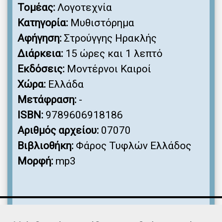
Τομέας:
Λογοτεχνία
Κατηγορία:
Μυθιστόρημα
Αφήγηση:
Στρούγγης Ηρακλής
Διάρκεια:
15 ώρες και 1 λεπτό
Εκδόσεις:
Μοντέρνοι Καιροί
Χώρα:
Ελλάδα
Μετάφραση:
-
ISBN:
9789606918186
Αριθμός αρχείου:
07070
Βιβλιοθήκη:
Φάρος Τυφλών Ελλάδος
Μορφή:
mp3