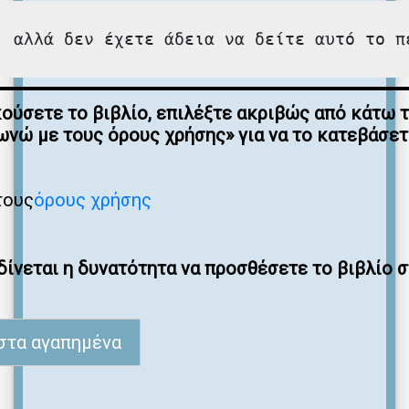
, αλλά δεν έχετε άδεια να δείτε αυτό το π
κούσετε το βιβλίο, επιλέξτε ακριβώς από κάτω 
νώ με τους όρους χρήσης» για να το κατεβάσε
τους
όρους χρήσης
ίνεται η δυνατότητα να προσθέσετε το βιβλίο 
στα αγαπημένα