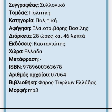
Συγγραφέας:
Συλλογικό
Τομέας:
Πολιτική
Κατηγορία:
Πολιτική
Αφήγηση:
Ελαιοτριβάρης Βασίλης
Διάρκεια:
28 ώρες και 46 λεπτά
Εκδόσεις:
Καστανιώτης
Χώρα:
Ελλάδα
Μετάφραση:
-
ISBN:
9789600363678
Αριθμός αρχείου:
07064
Βιβλιοθήκη:
Φάρος Τυφλών Ελλάδος
Μορφή:
mp3