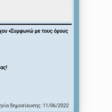
έγχου «Συμφωνώ με τους όρους
ας!
νία δημοσίευσης: 11/06/2022