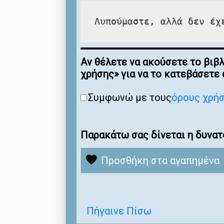
Λυπούμαστε, αλλά δεν έχ
Αν θέλετε να ακούσετε το βιβ
χρήσης» για να το κατεβάσετε
Συμφωνώ με τους
όρους χρή
Παρακάτω σας δίνεται η δυνατ
Προσθήκη στα αγαπημένα
Πήγαινε Πίσω