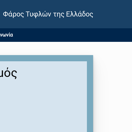
Φάρος Τυφλών της Ελλάδος
ινωνία
μός