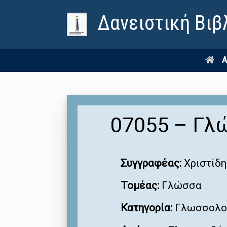
Δανειστική Βιβ
Α
07055 – Γλώ
Συγγραφέας:
Χριστίδη
Τομέας:
Γλώσσα
Κατηγορία:
Γλωσσολο