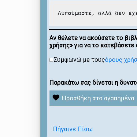
Λυπούμαστε, αλλά δεν έχ
Αν θέλετε να ακούσετε το βιβ
χρήσης» για να το κατεβάσετε
Συμφωνώ με τους
όρους χρή
Παρακάτω σας δίνεται η δυνατ
Προσθήκη στα αγαπημένα
Πήγαινε Πίσω