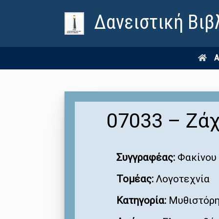
Δανειστική Βιβ
Α
07033 – Ζά
Συγγραφέας:
Φακίνου 
Τομέας:
Λογοτεχνία
Κατηγορία:
Μυθιστόρ