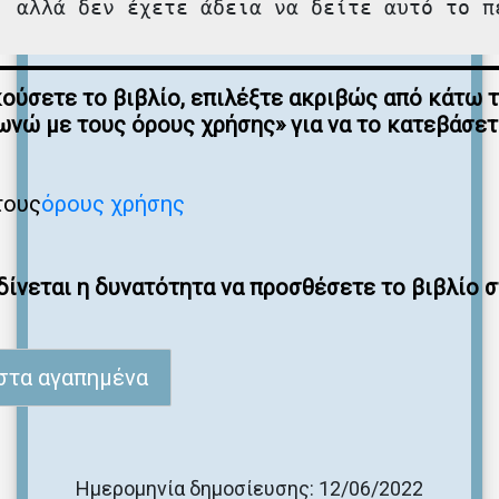
, αλλά δεν έχετε άδεια να δείτε αυτό το π
κούσετε το βιβλίο, επιλέξτε ακριβώς από κάτω 
νώ με τους όρους χρήσης» για να το κατεβάσε
τους
όρους χρήσης
ίνεται η δυνατότητα να προσθέσετε το βιβλίο 
στα αγαπημένα
Ημερομηνία δημοσίευσης: 12/06/2022