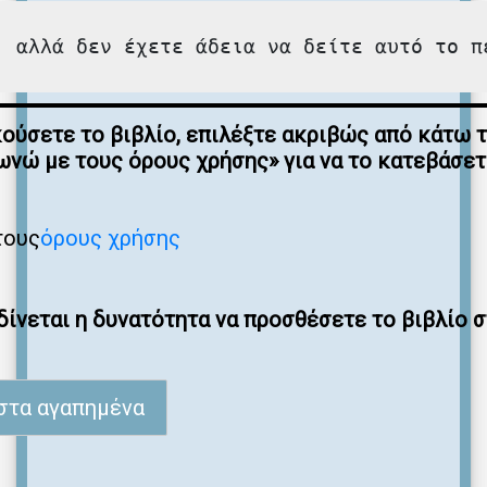
, αλλά δεν έχετε άδεια να δείτε αυτό το π
κούσετε το βιβλίο, επιλέξτε ακριβώς από κάτω 
νώ με τους όρους χρήσης» για να το κατεβάσε
τους
όρους χρήσης
ίνεται η δυνατότητα να προσθέσετε το βιβλίο 
στα αγαπημένα