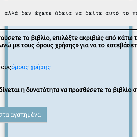
, αλλά δεν έχετε άδεια να δείτε αυτό το π
κούσετε το βιβλίο, επιλέξτε ακριβώς από κάτω 
νώ με τους όρους χρήσης» για να το κατεβάσε
τους
όρους χρήσης
ίνεται η δυνατότητα να προσθέσετε το βιβλίο 
στα αγαπημένα