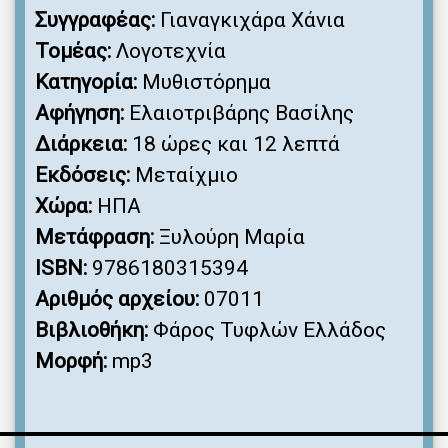
Συγγραφέας:
Γιαναγκιχάρα Χάνια
Τομέας:
Λογοτεχνία
Κατηγορία:
Μυθιστόρημα
Αφήγηση:
Ελαιοτριβάρης Βασίλης
Διάρκεια:
18 ώρες και 12 λεπτά
Εκδόσεις:
Μεταίχμιο
Χώρα:
ΗΠΑ
Μετάφραση:
Ξυλούρη Μαρία
ISBN:
9786180315394
Αριθμός αρχείου:
07011
Βιβλιοθήκη:
Φάρος Τυφλών Ελλάδος
Μορφή:
mp3