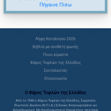
Πήγαινε Πίσω
Λήψη Καταλόγου 2026
Βιβλία με συνθέτη φωνής
Ποιοι είμαστε
Φάρος Τυφλών της Ελλάδος
Συντελεστές
Επικοινωνία
Ο Φάρος Τυφλών της Ελλάδoς
Από το 1946 ο Φάρος Τυφλών της Ελλάδος, Σωματείο
Ιδιωτικού Δικαίου (Ν.Π.Ι.Δ.) Ειδικώς Αναγνωρισμένο ως
Φιλανθρωπικό, Μη Κερδοσκοπικού Χαρακτήρα, αποτελεί