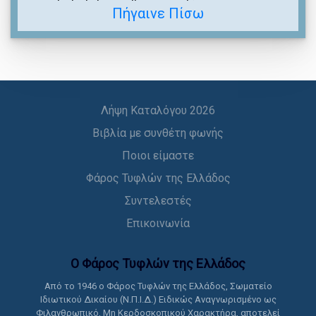
Πήγαινε Πίσω
Λήψη Καταλόγου 2026
Βιβλία με συνθέτη φωνής
Ποιοι είμαστε
Φάρος Τυφλών της Ελλάδος
Συντελεστές
Επικοινωνία
Ο Φάρος Τυφλών της Ελλάδoς
Από το 1946 ο Φάρος Τυφλών της Ελλάδος, Σωματείο
Ιδιωτικού Δικαίου (Ν.Π.Ι.Δ.) Ειδικώς Αναγνωρισμένο ως
Φιλανθρωπικό, Μη Κερδοσκοπικού Χαρακτήρα, αποτελεί