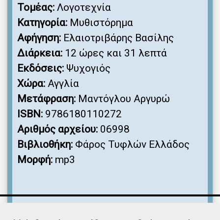
Τομέας:
Λογοτεχνία
Κατηγορία:
Μυθιστόρημα
Αφήγηση:
Ελαιοτριβάρης Βασίλης
Διάρκεια:
12 ώρες και 31 λεπτά
Εκδόσεις:
Ψυχογιός
Χώρα:
Αγγλία
Μετάφραση:
Μαντόγλου Αργυρώ
ISBN:
9786180110272
Αριθμός αρχείου:
06998
Βιβλιοθήκη:
Φάρος Τυφλών Ελλάδος
Μορφή:
mp3