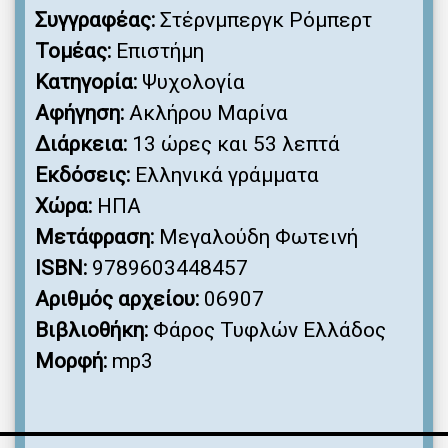
Συγγραφέας:
Στέρνμπεργκ Ρόμπερτ
Τομέας:
Επιστήμη
Κατηγορία:
Ψυχολογία
Αφήγηση:
Ακλήρου Μαρίνα
Διάρκεια:
13 ώρες και 53 λεπτά
Εκδόσεις:
Ελληνικά γράμματα
Χώρα:
ΗΠΑ
Μετάφραση:
Μεγαλούδη Φωτεινή
ISBN:
9789603448457
Αριθμός αρχείου:
06907
Βιβλιοθήκη:
Φάρος Τυφλών Ελλάδος
Μορφή:
mp3