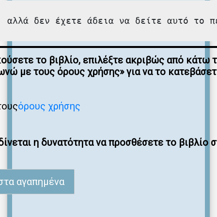
, αλλά δεν έχετε άδεια να δείτε αυτό το π
κούσετε το βιβλίο, επιλέξτε ακριβώς από κάτω 
νώ με τους όρους χρήσης» για να το κατεβάσε
τους
όρους χρήσης
ίνεται η δυνατότητα να προσθέσετε το βιβλίο 
στα αγαπημένα