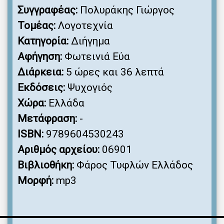
Συγγραφέας:
Πολυράκης Γιώργος
Τομέας:
Λογοτεχνία
Κατηγορία:
Διήγημα
Αφήγηση:
Φωτεινιά Εύα
Διάρκεια:
5 ώρες και 36 λεπτά
Εκδόσεις:
Ψυχογιός
Χώρα:
Ελλάδα
Μετάφραση:
-
ISBN:
9789604530243
Αριθμός αρχείου:
06901
Βιβλιοθήκη:
Φάρος Τυφλών Ελλάδος
Μορφή:
mp3