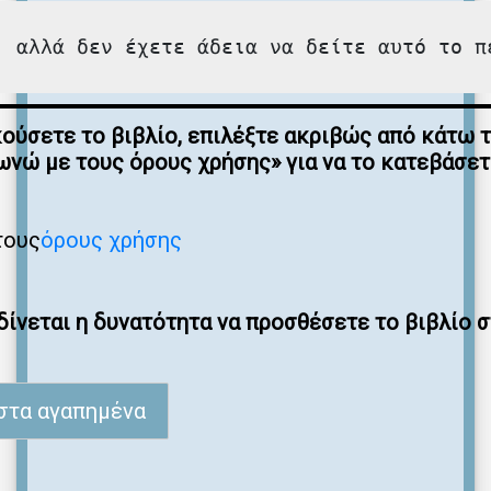
, αλλά δεν έχετε άδεια να δείτε αυτό το π
κούσετε το βιβλίο, επιλέξτε ακριβώς από κάτω 
νώ με τους όρους χρήσης» για να το κατεβάσε
τους
όρους χρήσης
ίνεται η δυνατότητα να προσθέσετε το βιβλίο 
στα αγαπημένα