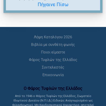
Πήγαινε Πίσω
Λήψη Καταλόγου 2026
Βιβλία με συνθέτη φωνής
Ποιοι είμαστε
Φάρος Τυφλών της Ελλάδος
Συντελεστές
Επικοινωνία
Ο Φάρος Τυφλών της Ελλάδoς
Από το 1946 ο Φάρος Τυφλών της Ελλάδος, Σωματείο
Ιδιωτικού Δικαίου (Ν.Π.Ι.Δ.) Ειδικώς Αναγνωρισμένο ως
Φιλανθρωπικό, Μη Κερδοσκοπικού Χαρακτήρα, αποτελεί