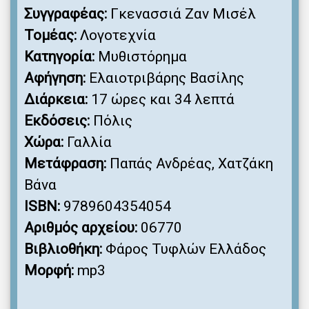
Συγγραφέας:
Γκενασσιά Ζαν Μισέλ
Τομέας:
Λογοτεχνία
Κατηγορία:
Μυθιστόρημα
Αφήγηση:
Ελαιοτριβάρης Βασίλης
Διάρκεια:
17 ώρες και 34 λεπτά
Εκδόσεις:
Πόλις
Χώρα:
Γαλλία
Μετάφραση:
Παπάς Ανδρέας, Χατζάκη
Βάνα
ISBN:
9789604354054
Αριθμός αρχείου:
06770
Βιβλιοθήκη:
Φάρος Τυφλών Ελλάδος
Μορφή:
mp3