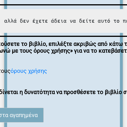
, αλλά δεν έχετε άδεια να δείτε αυτό το π
κούσετε το βιβλίο, επιλέξτε ακριβώς από κάτω 
νώ με τους όρους χρήσης» για να το κατεβάσε
τους
όρους χρήσης
ίνεται η δυνατότητα να προσθέσετε το βιβλίο 
στα αγαπημένα