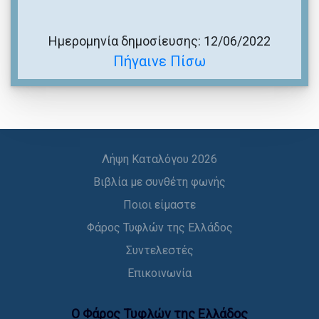
Ημερομηνία δημοσίευσης: 12/06/2022
Πήγαινε Πίσω
Λήψη Καταλόγου 2026
Βιβλία με συνθέτη φωνής
Ποιοι είμαστε
Φάρος Τυφλών της Ελλάδος
Συντελεστές
Επικοινωνία
Ο Φάρος Τυφλών της Ελλάδoς