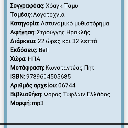
Συγγραφέας:
Χόαγκ Τάμυ
Τομέας:
Λογοτεχνία
Κατηγορία:
Αστυνομικό μυθιστόρημα
Αφήγηση:
Στρούγγης Ηρακλής
Διάρκεια:
22 ώρες και 32 λεπτά
Εκδόσεις:
Bell
Χώρα:
ΗΠΑ
Μετάφραση:
Κωνσταντέας Πητ
ISBN:
9789604505685
Αριθμός αρχείου:
06744
Βιβλιοθήκη:
Φάρος Τυφλών Ελλάδος
Μορφή:
mp3