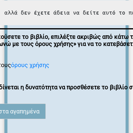
, αλλά δεν έχετε άδεια να δείτε αυτό το π
κούσετε το βιβλίο, επιλέξτε ακριβώς από κάτω 
νώ με τους όρους χρήσης» για να το κατεβάσε
τους
όρους χρήσης
ίνεται η δυνατότητα να προσθέσετε το βιβλίο 
στα αγαπημένα