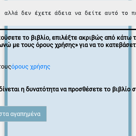
, αλλά δεν έχετε άδεια να δείτε αυτό το π
κούσετε το βιβλίο, επιλέξτε ακριβώς από κάτω 
νώ με τους όρους χρήσης» για να το κατεβάσε
τους
όρους χρήσης
ίνεται η δυνατότητα να προσθέσετε το βιβλίο 
στα αγαπημένα