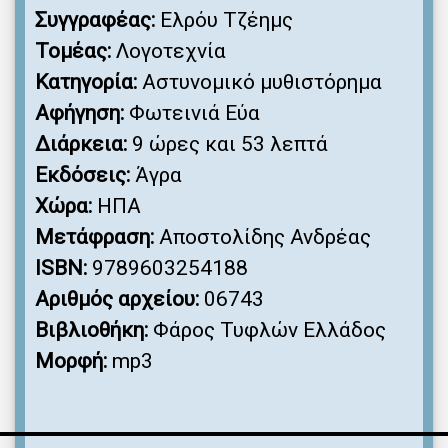
Συγγραφέας:
Ελρόυ Τζέημς
Τομέας:
Λογοτεχνία
Κατηγορία:
Αστυνομικό μυθιστόρημα
Αφήγηση:
Φωτεινιά Εύα
Διάρκεια:
9 ώρες και 53 λεπτά
Εκδόσεις:
Άγρα
Χώρα:
ΗΠΑ
Μετάφραση:
Αποστολίδης Ανδρέας
ISBN:
9789603254188
Αριθμός αρχείου:
06743
Βιβλιοθήκη:
Φάρος Τυφλών Ελλάδος
Μορφή:
mp3