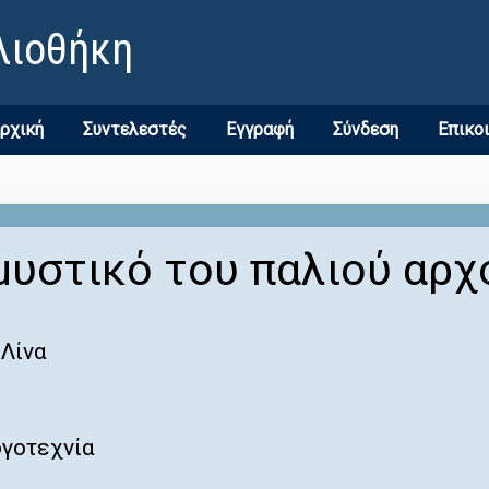
λιοθήκη
ρχική
Συντελεστές
Εγγραφή
Σύνδεση
Επικο
μυστικό του παλιού αρχ
Λίνα
ογοτεχνία