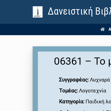
Δανειστική Βιβ
Α
06361 – Το 
Συγγραφέας:
Λυχναρά 
Τομέας:
Λογοτεχνία
Κατηγορία:
Παιδική λ