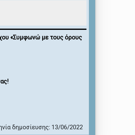
έγχου «Συμφωνώ με τους όρους
ας!
νία δημοσίευσης: 13/06/2022