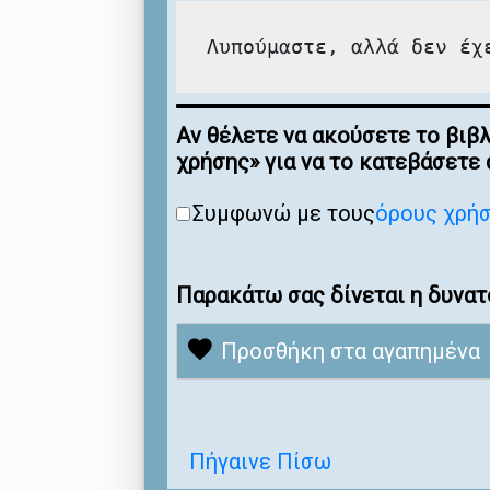
Λυπούμαστε, αλλά δεν έχ
Αν θέλετε να ακούσετε το βιβ
χρήσης» για να το κατεβάσετε
Συμφωνώ με τους
όρους χρή
Παρακάτω σας δίνεται η δυνατ
Προσθήκη στα αγαπημένα
Πήγαινε Πίσω