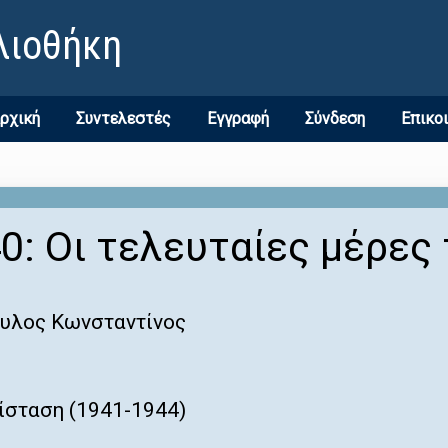
λιοθήκη
ρχική
Συντελεστές
Εγγραφή
Σύνδεση
Επικο
0: Οι τελευταίες μέρες
υλος Κωνσταντίνος
ίσταση (1941-1944)