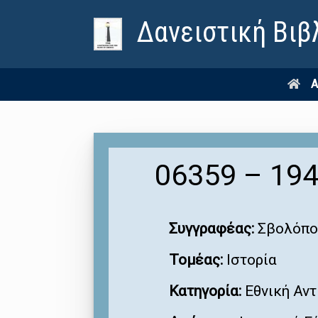
Δανειστική Βιβ
Α
06359 – 194
Συγγραφέας:
Σβολόπο
Τομέας:
Ιστορία
Κατηγορία:
Εθνική Αντ