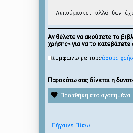
Λυπούμαστε, αλλά δεν έχ
Αν θέλετε να ακούσετε το βιβ
χρήσης» για να το κατεβάσετε
Συμφωνώ με τους
όρους χρή
Παρακάτω σας δίνεται η δυνατ
Προσθήκη στα αγαπημένα
Πήγαινε Πίσω