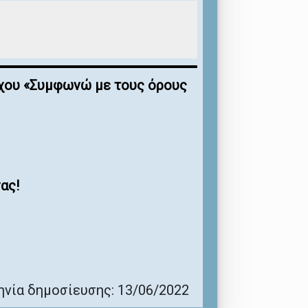
έγχου «Συμφωνώ με τους όρους
ας!
νία δημοσίευσης: 13/06/2022