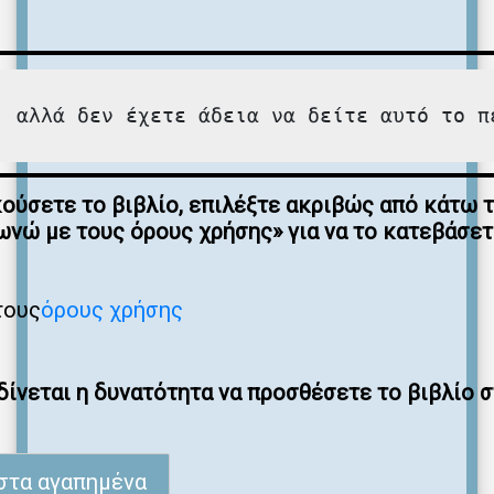
, αλλά δεν έχετε άδεια να δείτε αυτό το π
κούσετε το βιβλίο, επιλέξτε ακριβώς από κάτω 
νώ με τους όρους χρήσης» για να το κατεβάσε
τους
όρους χρήσης
ίνεται η δυνατότητα να προσθέσετε το βιβλίο 
στα αγαπημένα