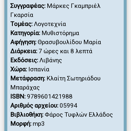
Συγγραφέας:
Μάρκες Γκαμπριέλ
Γκαρσία
Τομέας:
Λογοτεχνία
Κατηγορία:
Μυθιστόρημα
Αφήγηση:
Θρασυβουλίδου Μαρία
Διάρκεια:
7 ώρες και 8 λεπτά
Εκδόσεις:
Λιβάνης
Χώρα:
Ισπανία
Μετάφραση:
Κλαίτη Σωτηριάδου
Μπαράχας
ISBN:
9789601421988
Αριθμός αρχείου:
05994
Βιβλιοθήκη:
Φάρος Τυφλών Ελλάδος
Μορφή:
mp3