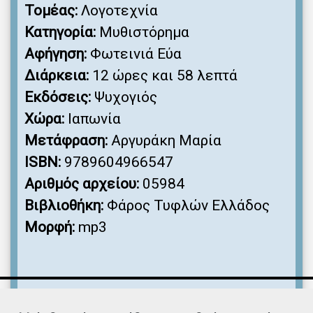
Τομέας:
Λογοτεχνία
Κατηγορία:
Μυθιστόρημα
Αφήγηση:
Φωτεινιά Εύα
Διάρκεια:
12 ώρες και 58 λεπτά
Εκδόσεις:
Ψυχογιός
Χώρα:
Ιαπωνία
Μετάφραση:
Αργυράκη Μαρία
ISBN:
9789604966547
Αριθμός αρχείου:
05984
Βιβλιοθήκη:
Φάρος Τυφλών Ελλάδος
Μορφή:
mp3