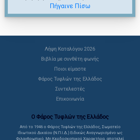
Πήγαινε Πίσω
Λήψη Καταλόγου 2026
Βιβλία με συνθέτη φωνής
Ποιοι είμαστε
Φάρος Τυφλών της Ελλάδος
Συντελεστές
Επικοινωνία
Ο Φάρος Τυφλών της Ελλάδoς
Από το 1946 ο Φάρος Τυφλών της Ελλάδος, Σωματείο
Ιδιωτικού Δικαίου (Ν.Π.Ι.Δ.) Ειδικώς Αναγνωρισμένο ως
Φιλανθρωπικό, Μη Κερδοσκοπικού Χαρακτήρα, αποτελεί