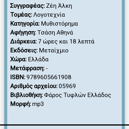
Συγγραφέας:
Ζέη Άλκη
Τομέας:
Λογοτεχνία
Κατηγορία:
Μυθιστόρημα
Αφήγηση:
Τσάση Αθηνά
Διάρκεια:
7 ώρες και 18 λεπτά
Εκδόσεις:
Μεταίχμιο
Χώρα:
Ελλάδα
Μετάφραση:
-
ISBN:
9789605661908
Αριθμός αρχείου:
05969
Βιβλιοθήκη:
Φάρος Τυφλών Ελλάδος
Μορφή:
mp3