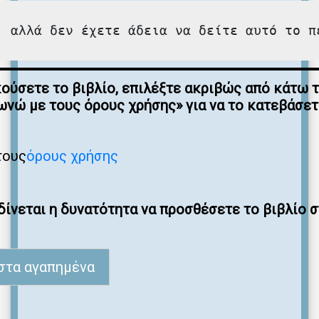
, αλλά δεν έχετε άδεια να δείτε αυτό το π
κούσετε το βιβλίο, επιλέξτε ακριβώς από κάτω 
νώ με τους όρους χρήσης» για να το κατεβάσε
τους
όρους χρήσης
ίνεται η δυνατότητα να προσθέσετε το βιβλίο 
στα αγαπημένα