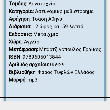
Τομέας:
Λογοτεχνία
Κατηγορία:
Αστυνομικό μυθιστόρημα
Αφήγηση:
Τσάση Αθηνά
Διάρκεια:
12 ώρες και 59 λεπτά
Εκδόσεις:
Μεταίχμιο
Χώρα:
Αγγλία
Μετάφραση:
Μπαρτζινόπουλος Ερρίκος
ISBN:
9789605013844
Αριθμός αρχείου:
05929
Βιβλιοθήκη:
Φάρος Τυφλών Ελλάδος
Μορφή:
mp3