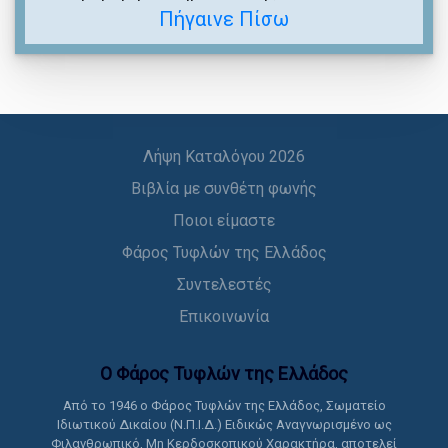
Πήγαινε Πίσω
Λήψη Καταλόγου 2026
Βιβλία με συνθέτη φωνής
Ποιοι είμαστε
Φάρος Τυφλών της Ελλάδος
Συντελεστές
Επικοινωνία
Ο Φάρος Τυφλών της Ελλάδoς
Από το 1946 ο Φάρος Τυφλών της Ελλάδος, Σωματείο
Ιδιωτικού Δικαίου (Ν.Π.Ι.Δ.) Ειδικώς Αναγνωρισμένο ως
Φιλανθρωπικό, Μη Κερδοσκοπικού Χαρακτήρα, αποτελεί