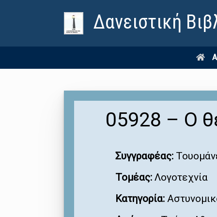
Δανειστική Βιβ
Α
05928 – Ο 
Συγγραφέας:
Τουομάνε
Τομέας:
Λογοτεχνία
Κατηγορία:
Αστυνομικ