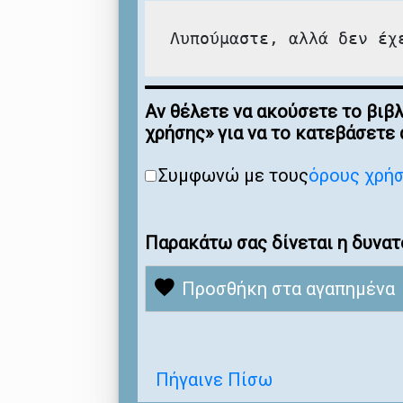
Λυπούμαστε, αλλά δεν έχ
Αν θέλετε να ακούσετε το βιβ
χρήσης» για να το κατεβάσετε
Συμφωνώ με τους
όρους χρή
Παρακάτω σας δίνεται η δυνατ
Προσθήκη στα αγαπημένα
Πήγαινε Πίσω