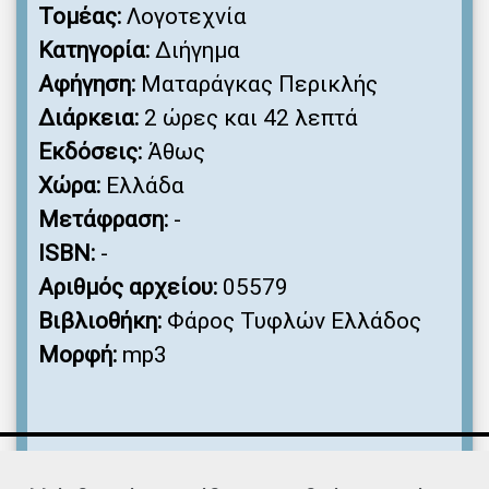
Τομέας:
Λογοτεχνία
Κατηγορία:
Διήγημα
Αφήγηση:
Ματαράγκας Περικλής
Διάρκεια:
2 ώρες και 42 λεπτά
Εκδόσεις:
Άθως
Χώρα:
Ελλάδα
Μετάφραση:
-
ISBN:
-
Αριθμός αρχείου:
05579
Βιβλιοθήκη:
Φάρος Τυφλών Ελλάδος
Μορφή:
mp3