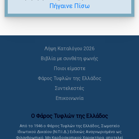
Πήγαινε Πίσω
Λήψη Καταλόγου 2026
Βιβλία με συνθέτη φωνής
Ποιοι είμαστε
Φάρος Τυφλών της Ελλάδος
Συντελεστές
Επικοινωνία
Ο Φάρος Τυφλών της Ελλάδoς
Από το 1946 ο Φάρος Τυφλών της Ελλάδος, Σωματείο
Ιδιωτικού Δικαίου (Ν.Π.Ι.Δ.) Ειδικώς Αναγνωρισμένο ως
Φιλανθρωπικό, Μη Κερδοσκοπικού Χαρακτήρα, αποτελεί