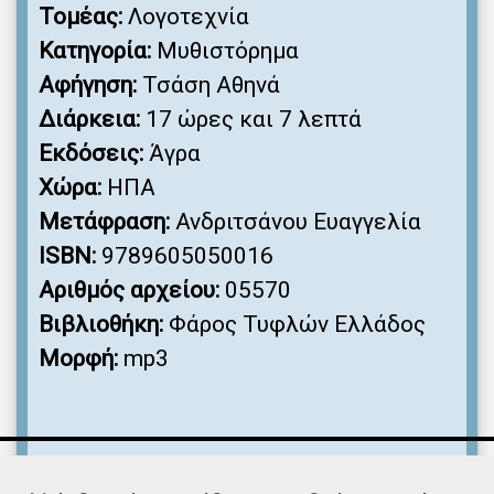
Τομέας:
Λογοτεχνία
Κατηγορία:
Μυθιστόρημα
Αφήγηση:
Τσάση Αθηνά
Διάρκεια:
17 ώρες και 7 λεπτά
Εκδόσεις:
Άγρα
Χώρα:
ΗΠΑ
Μετάφραση:
Ανδριτσάνου Ευαγγελία
ISBN:
9789605050016
Αριθμός αρχείου:
05570
Βιβλιοθήκη:
Φάρος Τυφλών Ελλάδος
Μορφή:
mp3