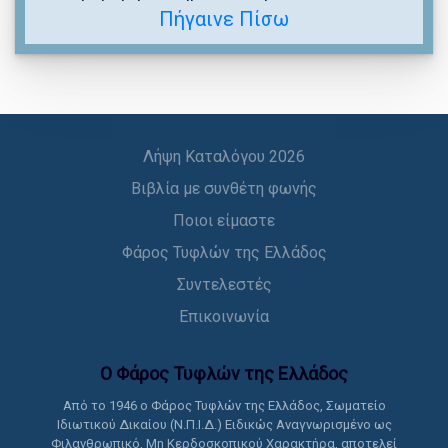
Πήγαινε Πίσω
Λήψη Καταλόγου 2026
Βιβλία με συνθέτη φωνής
Ποιοι είμαστε
Φάρος Τυφλών της Ελλάδος
Συντελεστές
Επικοινωνία
Ο Φάρος Τυφλών της Ελλάδoς
Από το 1946 ο Φάρος Τυφλών της Ελλάδος, Σωματείο
Ιδιωτικού Δικαίου (Ν.Π.Ι.Δ.) Ειδικώς Αναγνωρισμένο ως
Φιλανθρωπικό, Μη Κερδοσκοπικού Χαρακτήρα, αποτελεί