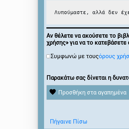
Λυπούμαστε, αλλά δεν έχ
Αν θέλετε να ακούσετε το βιβ
χρήσης» για να το κατεβάσετε
Συμφωνώ με τους
όρους χρή
Παρακάτω σας δίνεται η δυνατ
Προσθήκη στα αγαπημένα
Πήγαινε Πίσω