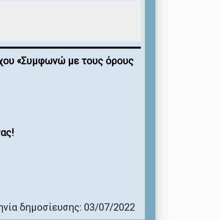
έγχου «Συμφωνώ με τους όρους
ας!
νία δημοσίευσης: 03/07/2022