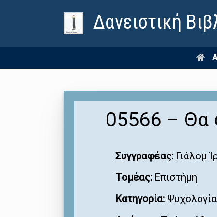
Δανειστική Βιβ
Α
05566 – Θα
Συγγραφέας:
Γιάλομ Ί
Τομέας:
Επιστήμη
Κατηγορία:
Ψυχολογία